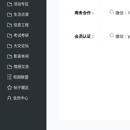
活动专区
生活点滴
信息工程
考试考研
大交论坛
影音休闲
情感交流
校园联盟
帖子展区
会员中心