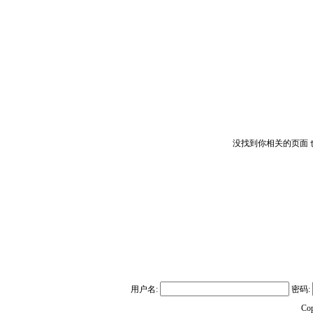
没找到你相关的页面
用户名:
密码:
Co