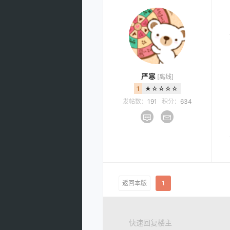
严寒
[离线]
1
★☆☆☆☆
发帖数：
191
积分：
634
返回本版
1
快速回复楼主