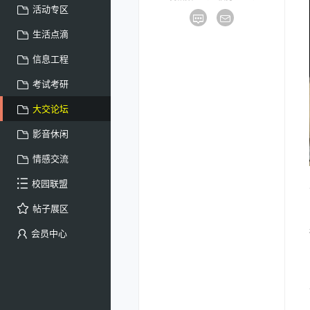
活动专区
生活点滴
信息工程
考试考研
大交论坛
影音休闲
情感交流
校园联盟
帖子展区
会员中心