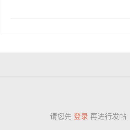
请您先
登录
再进行发帖