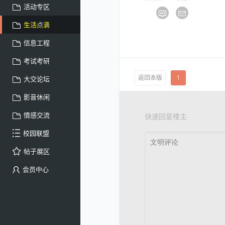
活动专区
生活点滴
信息工程
考试考研
返回本版
1
大交论坛
影音休闲
情感交流
快速回复楼主
校园联盟
帖子展区
会员中心