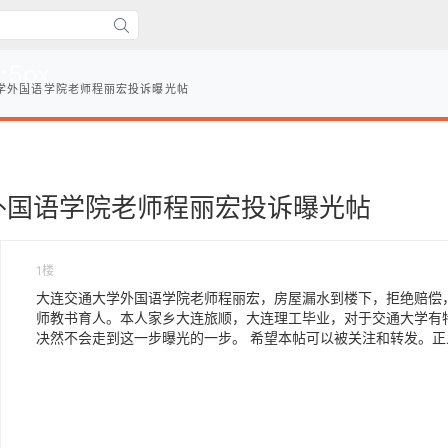
n:5px
学外国语学院老师程丽宏投诉曝光帖
外国语学院老师程丽宏投诉曝光帖
1楼
大连交通大学外国语学院老师程丽宏，房屋漏水到楼下，拒绝赔偿
师教书育人。本人家乡大连旅顺，大连理工毕业，对于交通大学有特
决然不会走到这一步曝光的一步。 希望本帖可以被关注和转发。正