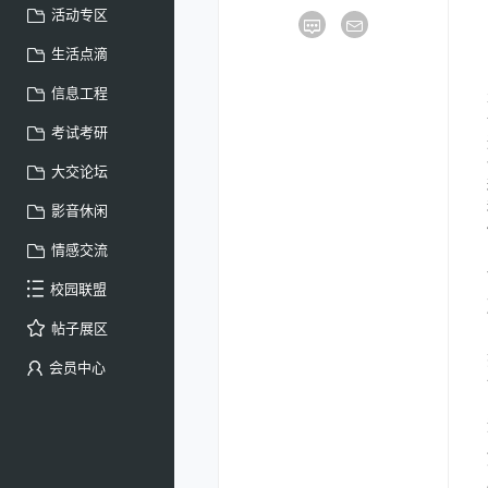
活动专区
生活点滴
信息工程
考试考研
大交论坛
影音休闲
情感交流
校园联盟
帖子展区
会员中心