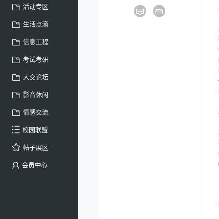
活动专区
生活点滴
信息工程
考试考研
大交论坛
影音休闲
情感交流
校园联盟
帖子展区
会员中心